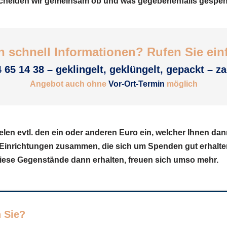
heiden wir gemeinsam ob und was gegebenenfalls gespende
 schnell Informationen? Rufen Sie einf
 65 14 38 – geklingelt, geklüngelt, gepackt – z
Angebot auch ohne
Vor-Ort-Termin
möglich
len evtl. den ein oder anderen Euro ein, welcher Ihnen da
n Einrichtungen zusammen, die sich um Spenden gut erhalte
iese Gegenstände dann erhalten, freuen sich umso mehr.
 Sie?