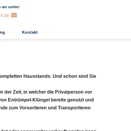
 an unter:
14 38
ng
Kontakt
 kompletten Hausstands. Und schon sind Sie
 der Zeit, in welcher die Privatperson vor
on Entrümpel-Klüngel bereits genutzt und
nde zum Vorsortieren und Transportieren