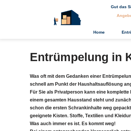
Gut das S
Angeb
Zum
Inhalt
springen
Home
Ent
Entrümpelung in 
Was oft mit dem Gedanken einer Entrümpelung
schnell am Punkt der Haushaltsauflösung a
Für Sie als Privatperson kann eine komplette 
einem gesamten Hausstand steht und zunächs
schon die ersten Schrankinhalte weg gepack
geeignete Kisten. Stoffe, Textilien und Kleid
Was auch immer es ist. Es kommt weg!