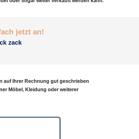
t oder sogar weiter verkauft werden kann.
ach jetzt an!
ack zack
nn auf Ihrer Rechnung gut geschrieben
ner Möbel, Kleidung oder weiterer