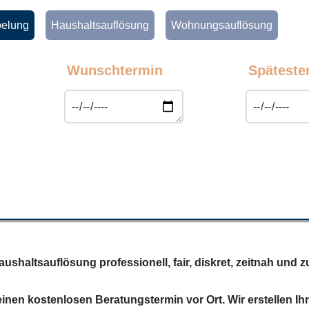
elung
Haushaltsauflösung
Wohnungsauflösung
Wunschtermin
Späteste
shaltsauflösung professionell, fair, diskret, zeitnah und 
inen kostenlosen Beratungstermin vor Ort. Wir erstellen Ih