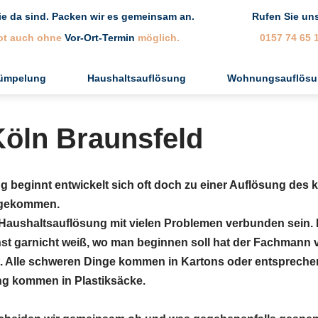
ie da sind. Packen wir es gemeinsam an.
Rufen Sie uns
ot auch ohne
Vor-Ort-Termin
möglich.
0157 74 65 
rümpelung
Haushaltsauflösung
Wohnungsauflösu
Köln Braunsfeld
 beginnt entwickelt sich oft doch zu einer Auflösung des
ngekommen.
Haushaltsauflösung mit vielen Problemen verbunden sein. In
t garnicht weiß, wo man beginnen soll hat der Fachmann v
t. Alle schweren Dinge kommen in Kartons oder entspreche
ung kommen in Plastiksäcke.