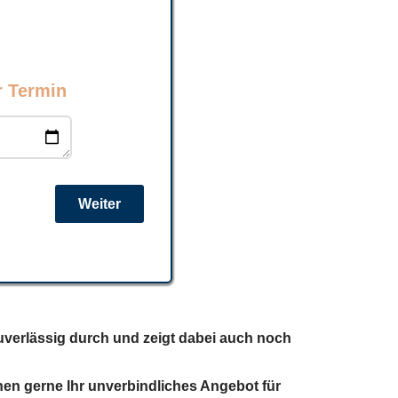
r Termin
Weiter
zuverlässig durch und zeigt dabei auch noch
nen gerne Ihr unverbindliches Angebot für