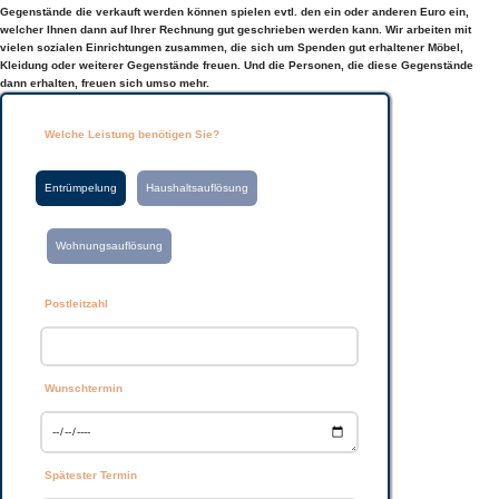
Gegenstände die verkauft werden können spielen evtl. den ein oder anderen Euro ein,
welcher Ihnen dann auf Ihrer Rechnung gut geschrieben werden kann. Wir arbeiten mit
vielen sozialen Einrichtungen zusammen, die sich um Spenden gut erhaltener Möbel,
Kleidung oder weiterer Gegenstände freuen. Und die Personen, die diese Gegenstände
dann erhalten, freuen sich umso mehr.
Welche Leistung benötigen Sie?
Entrümpelung
Haushaltsauflösung
Wohnungsauflösung
Postleitzahl
Wunschtermin
Spätester Termin