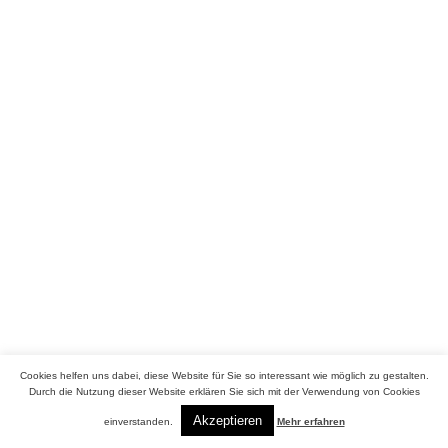
Cookies helfen uns dabei, diese Website für Sie so interessant wie möglich zu gestalten.
Durch die Nutzung dieser Website erklären Sie sich mit der Verwendung von Cookies
Copyrights © 2021. All Rights Reserved
Akzeptieren
einverstanden.
Mehr erfahren
Impressum
Datenschutzrichtlinie